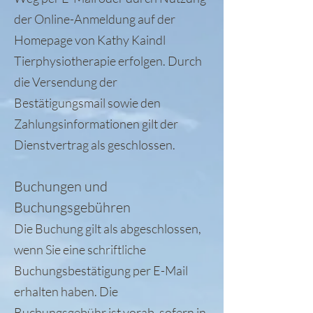
der Online-Anmeldung auf der
Homepage von Kathy Kaindl
Tierphysiotherapie erfolgen. Durch
die Versendung der
Bestätigungsmail sowie den
Zahlungsinformationen gilt der
Dienstvertrag als geschlossen.
Buchungen und
Buchungsgebühren
Die Buchung gilt als abgeschlossen,
wenn Sie eine schriftliche
Buchungsbestätigung per E-Mail
erhalten haben. Die
Buchungsgebühr ist vorab, sofern in