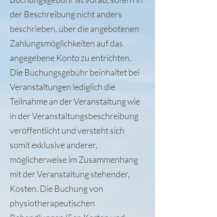
der Beschreibung nicht anders
beschrieben, über die angebotenen
Zahlungsmöglichkeiten auf das
angegebene Konto zu entrichten.
Die Buchungsgebühr beinhaltet bei
Veranstaltungen lediglich die
Teilnahme an der Veranstaltung wie
in der Veranstaltungsbeschreibung
veröffentlicht und versteht sich
somit exklusive anderer,
möglicherweise im Zusammenhang
mit der Veranstaltung stehender,
Kosten. Die Buchung von
physiotherapeutischen