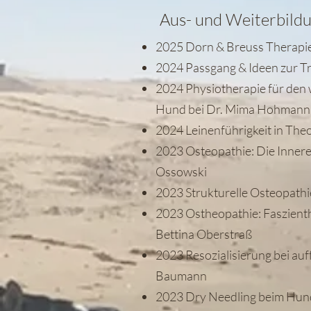
Aus- und Weiterbild
2025 Dorn & Breuss Therapie
2024 Passgang & Ideen zur T
2024 Physiotherapie für de
Hund bei Dr. Mima Hohmann
2024 Leinenführigkeit in Theo
2023 Osteopathie: Die Innere
Ossowski
2023 Strukturelle Osteopathi
2023 Ostheopathie: Faszienth
Bettina Oberstraß
2023 Resozialisierung bei auf
Baumann
2023 Dry Needling beim Hund 