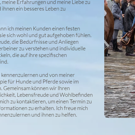
it, meine Erfahrungen und meine Liebe zu
 ihnen ein besseres Leben zu
ann ich meinen Kunden einen festen
sie sich wohl und gut aufgehoben fühlen.
reude, die Bedürfnisse und Anliegen
rbeiner zu verstehen und individuelle
eln, die auf ihre spezifischen
ind.
ich kennenzulernen und von meiner
apie für Hunde und Pferde sowie im
en. Gemeinsam können wir Ihren
ichkeit, Lebensfreude und Wohlbefinden
 mich zu kontaktieren, um einen Termin zu
formationen zu erhalten. Ich freue mich
ennenzulernen und ihnen zu helfen.