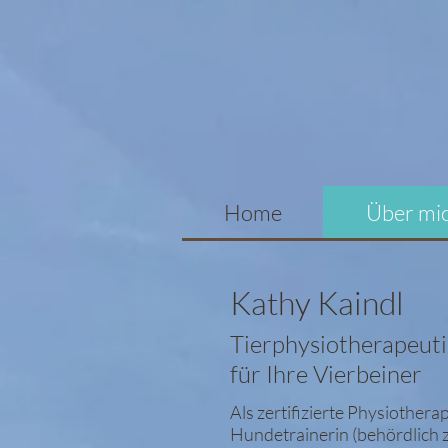
Home
Über mi
Kathy Kaindl
Tierphysiotherapeuti
für Ihre Vierbeiner
Als zertifizierte Physiother
Hundetrainerin (behördlich ze