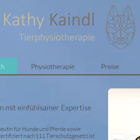
ch
Physiotherapie
Preise
n mit einfühlsamer Expertise
apeutin für Hunde und Pferde sowie
rtifiziert nach §11 Tierschutzgesetz) ist