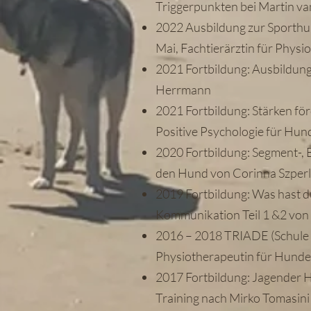
Triggerpunkten bei Martin v
2022 Ausbildung zur Sporthu
Mai, Fachtierärztin für Physi
2021 Fortbildung: Ausbildun
Herrmann
2021 Fortbildung: Stärken fö
Positive Psychologie für Hu
2020 Fortbildung: Segment-, B
den Hund von Corinna Szperl
2019 Fortbildung: Was hast 
Kommunikation Teil 1 &2 von 
2016 – 2018 TRIADE (Schule f
Physiotherapeutin für Hunde
2017 Fortbildung: Jagender H
Training nach Mirko Tomasini