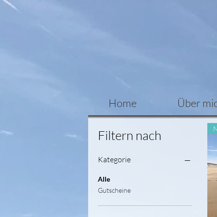
Home
Über mi
Filtern nach
Kategorie
Alle
Gutscheine