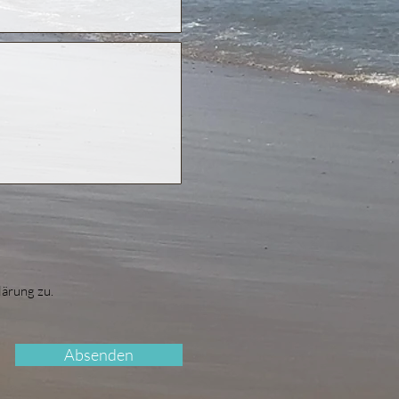
lärung zu.
Absenden