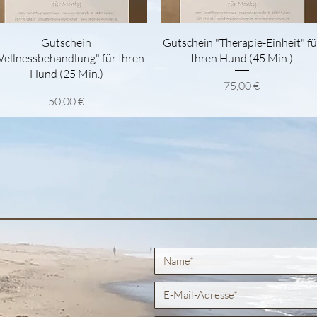
Schnellansicht
Schnellansicht
Gutschein
Gutschein "Therapie-Einheit" fü
ellnessbehandlung" für Ihren
Ihren Hund (45 Min.)
Hund (25 Min.)
Preis
75,00 €
Preis
50,00 €